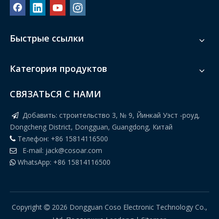
Быстрые ссылки
Категория продуктов
СВЯЗАТЬСЯ С НАМИ
Добавить: строительство 3, № 9, Йинкай Уэст -роуд,

Dongcheng District, Dongguan, Guangdong, Китай
Телефон: +86 15814116500

E-mail:
jack@cosoar.com

WhatsApp: +86 15814116500

Copyright
2026
Dongguan Coso Electronic Technology Co.,
