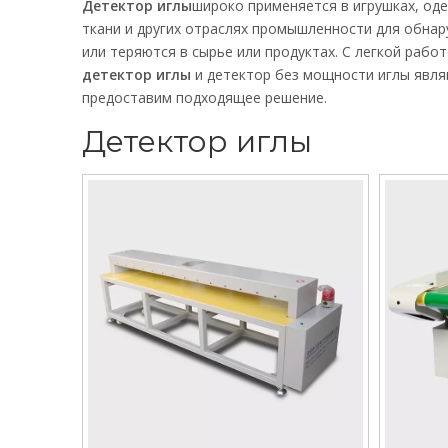
Детектор иглы
широко применяется в игрушках, оде
ткани и других отраслях промышленности для обнар
или теряются в сырье или продуктах. С легкой рабо
детектор иглы
и детектор без мощности иглы явля
предоставим подходящее решение.
Детектор иглы