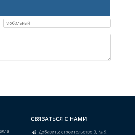
СВЯЗАТЬСЯ С НАМИ
алла
Добавить: строительство 3, № 9,
