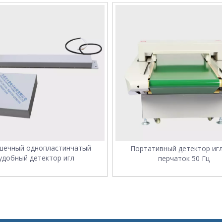
шечный однопластинчатый
Портативный детектор игл
удобный детектор игл
перчаток 50 Гц