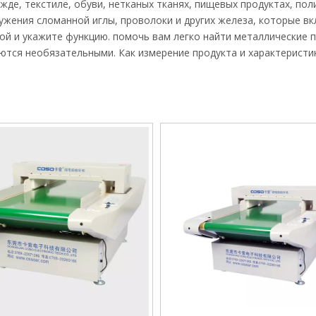
жде, текстиле, обуви, нетканых тканях, пищевых продуктах, пол
ужения сломанной иглы, проволоки и других железа, которые в
той и укажите функцию. помочь вам легко найти металлические 
ются необязательными. Как измерение продукта и характеристи