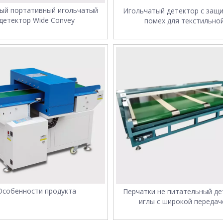
ый портативный игольчатый
Игольчатый детектор с защ
детектор Wide Convey
помех для текстильно
промышленности
Особенности продукта
Перчатки не питательный де
иглы с широкой передач