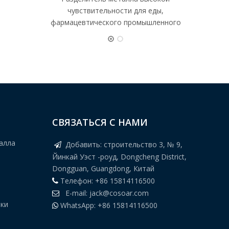
чувствительности для еды,
фармацевтического промышленного
СВЯЗАТЬСЯ С НАМИ
алла
Добавить: строительство 3, № 9,

Йинкай Уэст -роуд, Dongcheng District,
Dongguan, Guangdong, Китай
Телефон: +86 15814116500

E-mail:
jack@cosoar.com

рки
WhatsApp: +86 15814116500
