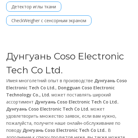
Детектор иглы ткани
CheckWeigher с сенсорным экраном
Дунгуань Coso Electronic
Tech Co Ltd.
Имея многолетний опыт в производстве
Дунгуань Coso
Electronic Tech Co Ltd.
,
Dongguan Coso Electronic
Technology Co., Ltd.
может поставлять широкий
ассортимент
Дунгуань Coso Electronic Tech Co Ltd.
.
Дунгуань Coso Electronic Tech Co Ltd.
может
удовлетворить множество заявок, если вам нужно,
пожалуйста, получите наше онлайн-обслуживание по
поводу
Дунгуань Coso Electronic Tech Co Ltd.
. В
дополнение к списку продуктов ниже, вы также можете