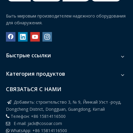
Быть мировым производителем надежного оборудования
для обнаружения.
Быстрые ссылки
Категория продуктов
СВЯЗАТЬСЯ С НАМИ
Добавить: строительство 3, № 9, Йинкай Уэст -роуд,

Dongcheng District, Dongguan, Guangdong, Китай
Телефон: +86 15814116500

E-mail:
jack@cosoar.com

WhatsApp: +86 15814116500
