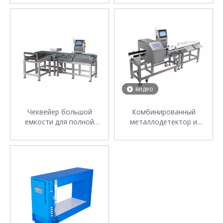
видео
Чеквейер большой
Комбинированный
емкости для полной
металлодетектор и
упаковки продуктов
чеквейер для упаковки
пищевых продуктов