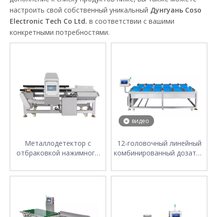
настроить свой собственный уникальный
Дунгуань Coso
Electronic Tech Co Ltd.
в соответствии с вашими
конкретными потребностями.
видео
Металлодетектор с
12-головочный линейный
отбраковкой нажимного
комбинированный дозатор
рычага для мелкой
для стейков из дуриана
упаковки