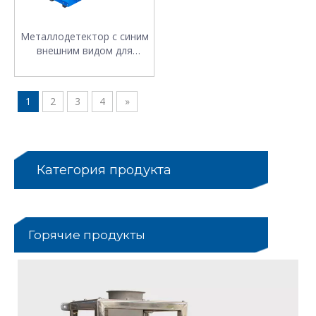
Металлодетектор с синим
внешним видом для
строительных материалов
1
2
3
4
»
Категория продукта
Горячие продукты
u