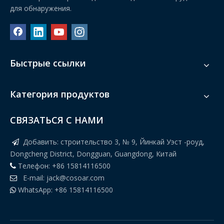
для обнаружения.
Быстрые ссылки
Категория продуктов
СВЯЗАТЬСЯ С НАМИ
Добавить: строительство 3, № 9, Йинкай Уэст -роуд,

Dongcheng District, Dongguan, Guangdong, Китай
Телефон: +86 15814116500

E-mail:
jack@cosoar.com

WhatsApp: +86 15814116500
