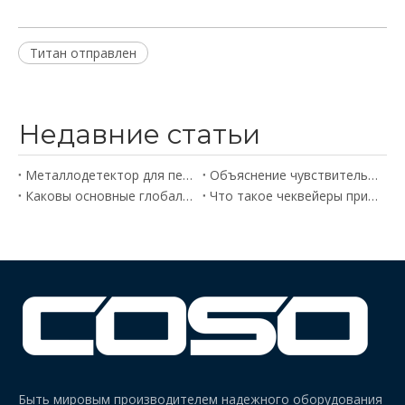
Титан отправлен
Недавние статьи
Металлодетектор для переработки хлопьев ПЭТ – практический пример
Объяснение чувствительности промышленного металлодетектора
Каковы основные глобальные стандарты и кодексы безопасности пищевых продуктов?
Что такое чеквейеры при контроле продуктов питания и напитков и как они работают
Быть мировым производителем надежного оборудования