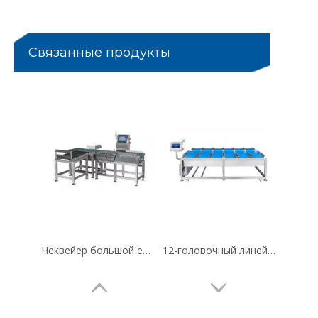
Связанные продукты
Чеквейер большой емкости для полной упаковки продуктов
12-головочный линейный комбинированный дозатор для стейков из дуриана