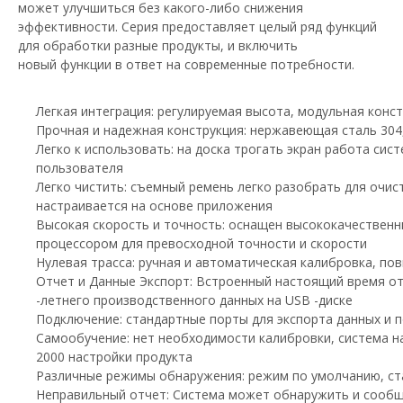
может улучшиться без какого-либо снижения
эффективности. Серия предоставляет целый ряд функций
для обработки разные продукты, и включить
новый функции в ответ на современные потребности.
Легкая интеграция: регулируемая высота, модульная конс
Прочная и надежная конструкция: нержавеющая сталь 304
Легко к использовать: на доска трогать экран работа сис
пользователя
Легко чистить: съемный ремень легко разобрать для очист
настраивается на основе приложения
Высокая скорость и точность: оснащен высококачественн
процессором для превосходной точности и скорости
Нулевая трасса: ручная и автоматическая калибровка, п
Отчет и Данные Экспорт: Встроенный настоящий время от
-летнего производственного данных на USB -диске
Подключение: стандартные порты для экспорта данных и 
Самообучение: нет необходимости калибровки, система н
2000 настройки продукта
Различные режимы обнаружения: режим по умолчанию
Неправильный отчет: Система может обнаружить и сообщ